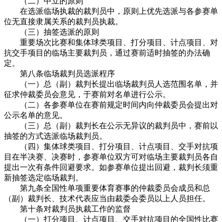
（二）中立的原则
在选派临场执裁的裁判员中，原则上优先选派与各参赛单
位无直接隶属关系的裁判员执裁。
（三）抽签选派的原则
重要场次比赛和集体球类项目、打分项目、计点项目、对
抗交手项目的临场主要裁判员，通过赛前适时抽签的办法确
定。
第八条临场裁判员选派程序
（一）总（副）裁判长提出临场裁判员人选范围名单，并
征求仲裁委员会意见，于赛前对名单进行公示。
（二）各参赛单位在赛前规定时间内向仲裁委员会提出对
公示名单的意见。
（三）总（副）裁判长在公示无异议的裁判员中，赛前以
抽签的方式选派临场裁判员。
（四）集体球类项目、打分项目、计点项目、交手对抗项
目在半决赛、决赛时，参赛单位双方可对临场主要裁判员各自
提出一次有条件回避要求。如参赛单位提出回避，裁判长须重
新抽签选定临场裁判。
第九条全国性单项重要体育赛事的仲裁委员会成员和总
（副）裁判长、技术代表应当由裁委会委员以上人员担任。
第十条对裁判员执裁工作的监督
（一）打分项目、计点项目、交手对抗项目的全国性比赛