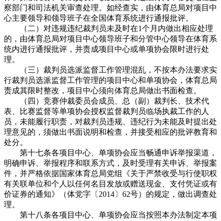
察部门和司法机关审查处理。如经查实，由体育总局对项目中
心主要领导和领导班子在全国体育系统进行通报批评。
（二）对违规违纪裁判员未及时在1个月内做出相应处理
的，由体育总局对项目中心领导班子和分管中心领导在体育系
统内进行通报批评，并责成项目中心或单项协会限时进行处
理。
（三）裁判员选派监督工作管理混乱，不按本办法要求实
行裁判员选派监督工作管理的项目中心和单项协会，体育总局
责成其限时整改，项目中心须向体育总局做出书面检查。
（四）竞赛仲裁委员会成员、总（副）裁判长、技术代
表、比赛监督等单项协会授权监督裁判员临场执裁工作的人
员，未能履行职责，对裁判员违规、违纪行为未能及时提出处
理意见的，须做出书面说明和检查，并接受相应的批评教育和
处分。
第十七条各项目中心、单项协会应当畅通申诉举报渠道，
明确申诉、举报程序和联系方式，及时受理有关申诉、举报案
件，并严格依据国家体育总局党组《关于严禁收受与行使职权
有关联单位和个人以任何名目发放或赠送现金、支付凭证或有
价证券的通知》（体党字〔2014〕62号）的规定，做出调查处
理。
第十八条各项目中心、单项协会应当按照本办法制定本项