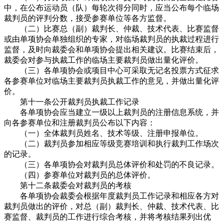
中，在公布运动员（队）每轮次得分同时，应当公布每个临场
裁判员的评判分数，接受参赛单位等各方监督。
（二）比赛总（副）裁判长、仲裁、技术代表、比赛监督
或由单项协会单独组织的专家，对临场裁判员的执裁过程进行
监督，及时向裁委会和单项协会提出相关建议。比赛结束后，
裁委会对参与执裁工作的临场主要裁判员做出量化评价。
（三）各单项协会或项目中心可采取无记名投票方式征求
各参赛单位对临场主要裁判员执裁工作的意见，并做出量化评
价。
第十一条公开裁判员执裁工作记录
各单项协会应当建立一级以上裁判员的注册信息系统，并
向各参赛单位和注册裁判员公布以下内容：
（一）全体裁判员姓名、技术等级、注册申报单位。
（二）裁判员参加相应等级竞赛培训和执行裁判工作场次
的记录。
（三）各单项协会对裁判员总体评价和处罚的不良记录。
（四）参赛单位对裁判员的总体评价。
第十二条裁委会对裁判员的考核
各单项协会裁委会根据年度裁判员工作记录和相应各方对
裁判员做出的评价，对总（副）裁判长、仲裁、技术代表、比
赛监督、裁判员的工作进行综合考核，并将考核结果列出优