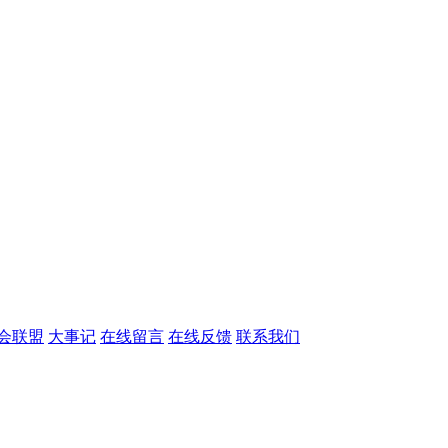
会联盟
大事记
在线留言
在线反馈
联系我们