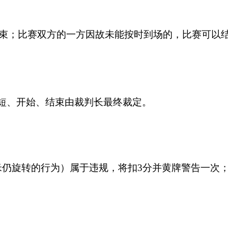
结束；比赛双方的一方因故未能按时到场的，比赛可以
短、开始、结束由裁判长最终裁定。
米仍旋转的行为）属于违规，将扣3分并黄牌警告一次