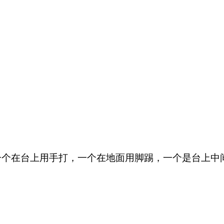
一个在台上用手打，一个在地面用脚踢，一个是台上中