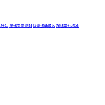
路玩法
踢螺竞赛规则
踢螺运动场地
踢螺运动标准