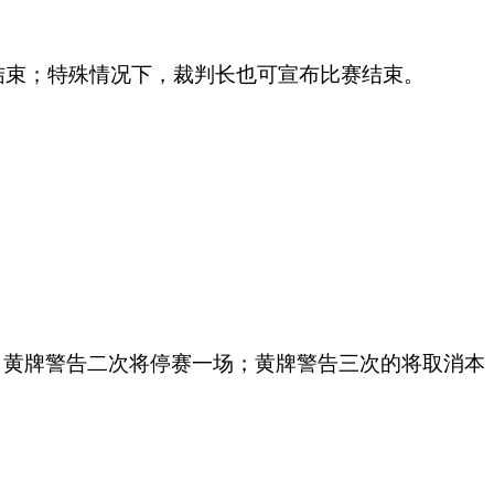
结束；特殊情况下，裁判长也可宣布比赛结束。
；黄牌警告二次将停赛一场；黄牌警告三次的将取消本