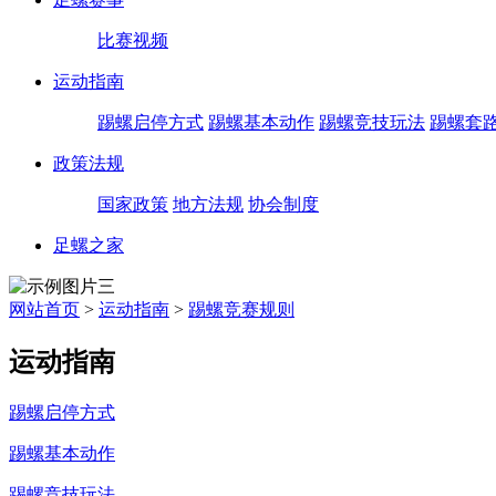
比赛视频
运动指南
踢螺启停方式
踢螺基本动作
踢螺竞技玩法
踢螺套
政策法规
国家政策
地方法规
协会制度
足螺之家
网站首页
>
运动指南
>
踢螺竞赛规则
运动指南
踢螺启停方式
踢螺基本动作
踢螺竞技玩法