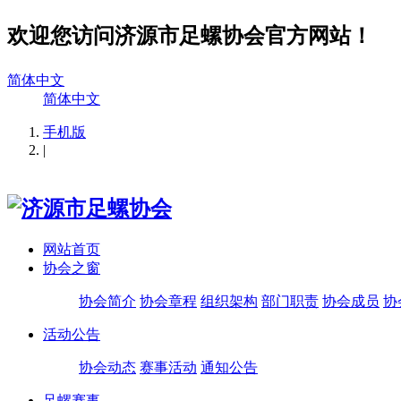
欢迎您访问济源市足螺协会官方网站！
简体中文
简体中文
手机版
|
网站首页
协会之窗
协会简介
协会章程
组织架构
部门职责
协会成员
协
活动公告
协会动态
赛事活动
通知公告
足螺赛事