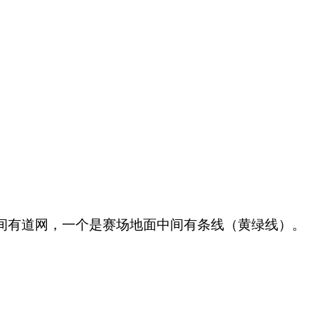
间有道网，一个是赛场地面中间有条线（黄绿线）。