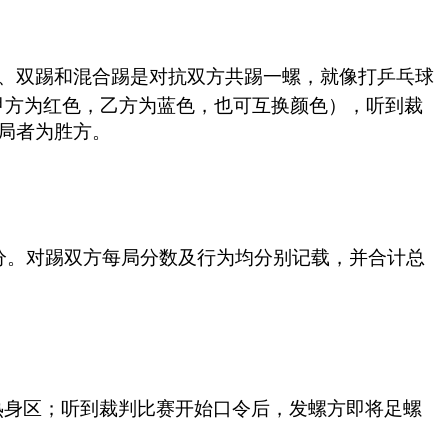
、双踢和混合踢是对抗双方共踢一螺，就像打乒乓球
甲方为红色，乙方为蓝色，也可互换颜色），听到裁
2局者为胜方。
分。对踢双方每局分数及行为均分别记载，并合计总
热身区；听到裁判比赛开始口令后，发螺方即将足螺