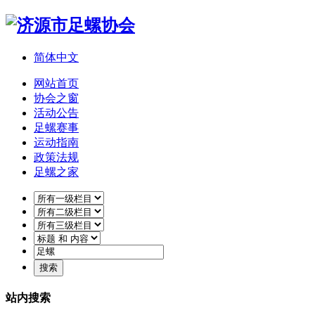
简体中文
网站首页
协会之窗
活动公告
足螺赛事
运动指南
政策法规
足螺之家
站内搜索