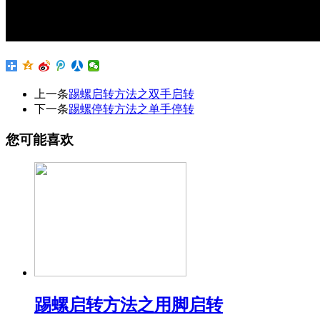
上一条
踢螺启转方法之双手启转
下一条
踢螺停转方法之单手停转
您可能喜欢
踢螺启转方法之用脚启转