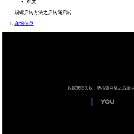
难度
踢螺启转方法之启转绳启转
详细信息