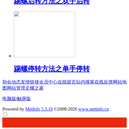
踢螺启转方法之双手启转
踢螺停转方法之单手停转
协会动态
友情链接
会员中心
在线留言
站内搜索
在线反馈
网站地
图
网站管理
足螺之家
电脑版
|
触屏版
Powered by
MetInfo 5.3.19
©2008-2026
www.metinfo.cn