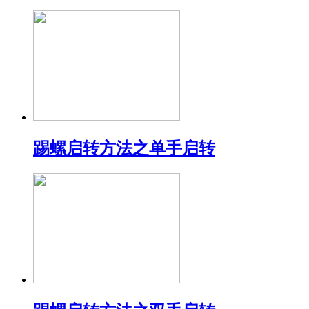
踢螺启转方法之单手启转