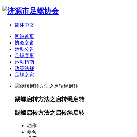
简体中文
网站首页
协会之窗
活动公告
足螺赛事
运动指南
政策法规
足螺之家
踢螺启转方法之启转绳启转
踢螺启转方法之启转绳启转
动作
要领